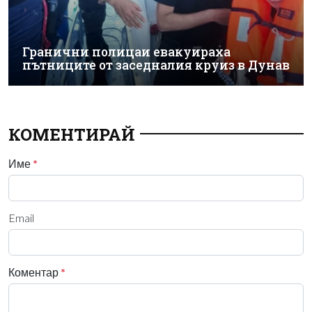
Гранични полицаи евакуираха
пътниците от заседналия круиз в Дунав
КОМЕНТИРАЙ
Име
*
Email
Коментар
*