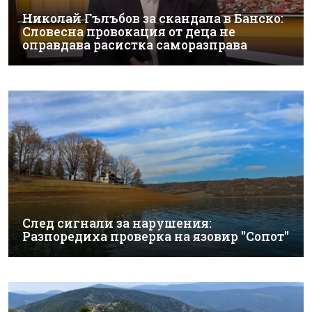
Николай Гълъбов за скандала в Банско:
Словесна провокация от деца не
оправдава расистка саморазправа
След сигнали за нарушения:
Разпоредиха проверка на язовир "Сопот"