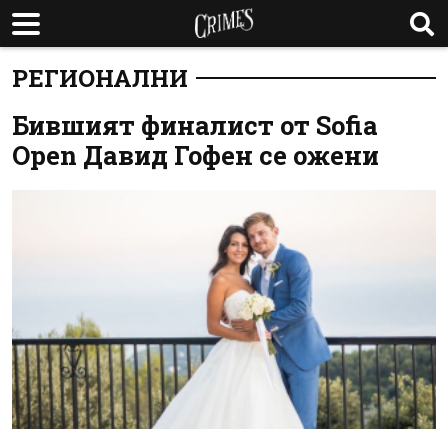
РЕГИОНАЛНИ
Бившият финалист от Sofia
Open Давид Гофен се ожени