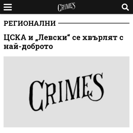
РЕГИОНАЛНИ
ЦСКА и „Левски“ се хвърлят с
най-доброто