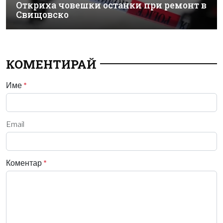
Откриха човешки останки при ремонт в
Свищовско
КОМЕНТИРАЙ
Име
*
Email
Коментар
*