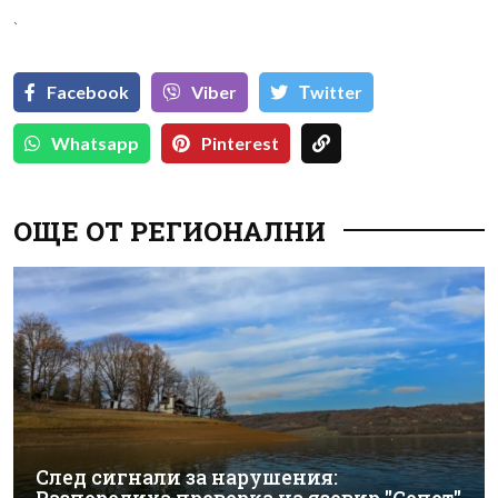
`
Facebook
Viber
Тwitter
Whatsapp
Pinterest
ОЩЕ ОТ РЕГИОНАЛНИ
След сигнали за нарушения: