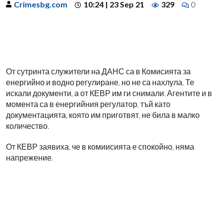
Crimesbg.com
10:24 | 23 Sep 21
329
0
От сутринта служители на ДАНС са в Комисията за
енергийно и водно регулиране, но не са нахлула. Те
искали документи, а от КЕВР им ги снимали. Агентите и в
момента са в енергийния регулатор, тъй като
документацията, която им приготвят, не била в малко
количество.
От КЕВР заявиха, че в комиисията е спокойно, няма
напрежение.