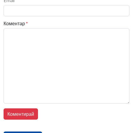
Email
Коментар
*