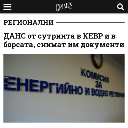
РЕГИОНАЛНИ
ДАНС от сутринта в КЕВР и в
борсата, снимат им документи