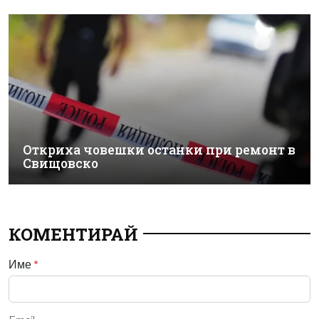
Откриха човешки останки при ремонт в
Свищовско
КОМЕНТИРАЙ
Име
*