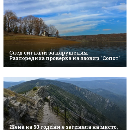
След сигнали за нарушения:
Разпоредиха проверка на язовир "Сопот"
Жена на 60 години е загинала на място,