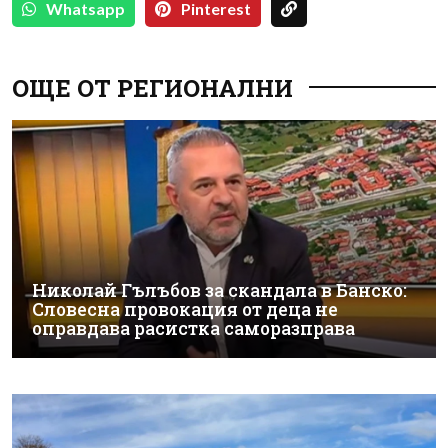
Whatsapp
Pinterest
ОЩЕ ОТ РЕГИОНАЛНИ
Николай Гълъбов за скандала в Банско:
Словесна провокация от деца не
оправдава расистка саморазправа