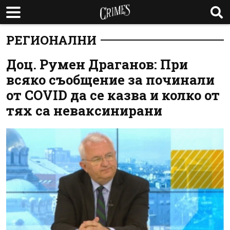
РЕГИОНАЛНИ
Доц. Румен Драганов: При
всяко съобщение за починали
от COVID да се казва и колко от
тях са неваксинирани