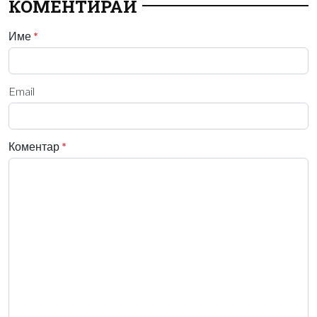
КОМЕНТИРАЙ
Име
*
Email
Коментар
*