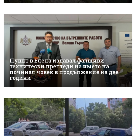
Пункт в Елена издавал фалшиви
технически прегледи на името на
починал човек в продължение на две
години