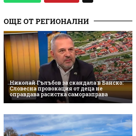
ОЩЕ ОТ РЕГИОНАЛНИ
Николай Гълъбов за скандала в Банско:
Словесна провокация от деца не
оправдава расистка саморазправа