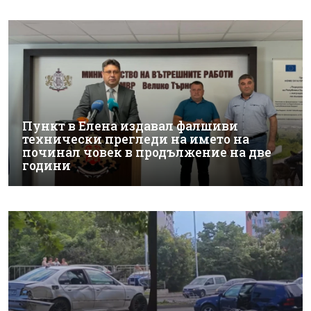
Пункт в Елена издавал фалшиви
технически прегледи на името на
починал човек в продължение на две
години