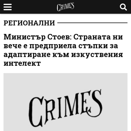
РЕГИОНАЛНИ
Министър Стоев: Страната ни
вече е предприела стъпки за
адаптиране към изкуствения
интелект