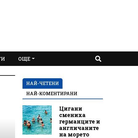
ТИ
ОЩЕ
НАЙ-ЧЕТЕНИ
НАЙ-КОМЕНТИРАНИ
Цигани
смениха
германците и
англичаните
на морето