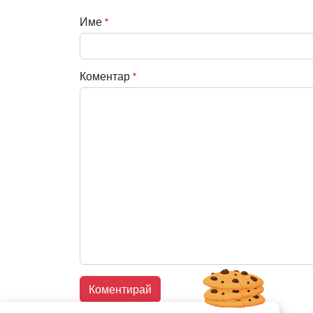
Име
*
Коментар
*