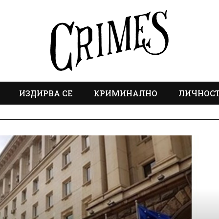
ИЗДИРВА СЕ
КРИМИНАЛНО
ЛИЧНОС