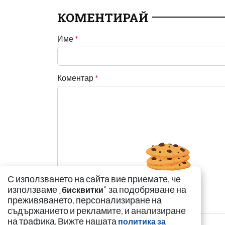
КОМЕНТИРАЙ
Име
*
Коментар
*
С използването на сайта вие приемате, че
използваме „
" за подобряване на
бисквитки
преживяването, персонализиране на
съдържанието и рекламите, и анализиране
на трафика. Вижте нашата
политика за