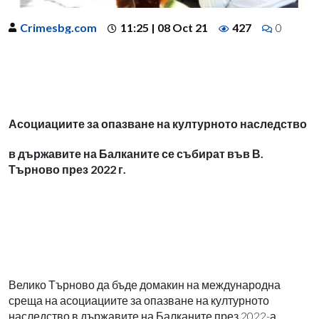
Crimesbg.com
11:25 | 08 Oct 21
427
0
Асоциациите за опазване на културното наследство
в държавите на Балканите се събират във В.
Търново през 2022 г.
Велико Търново да бъде домакин на международна
среща на асоциациите за опазване на културното
наследство в държавите на Балканите през 2022-а