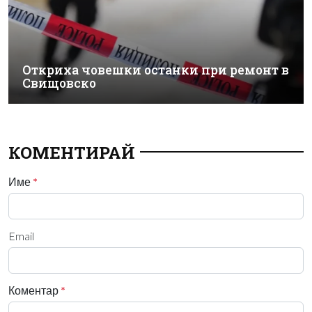
Откриха човешки останки при ремонт в
Свищовско
КОМЕНТИРАЙ
Име
*
Email
Коментар
*