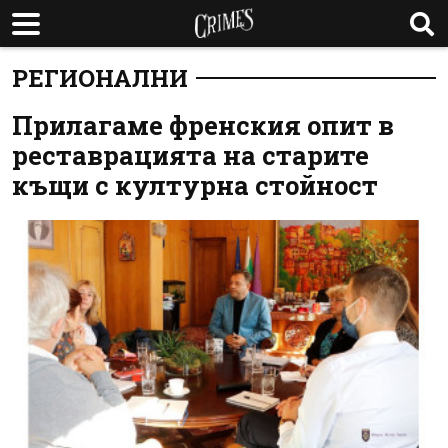
РЕГИОНАЛНИ
Прилагаме френския опит в
реставрацията на старите
къщи с културна стойност