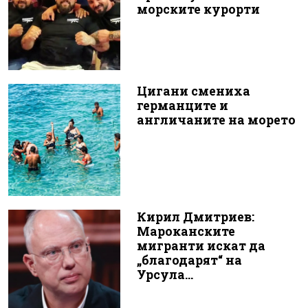
морските курорти
Цигани смениха
германците и
англичаните на морето
Кирил Дмитриев:
Мароканските
мигранти искат да
„благодарят“ на
Урсула...