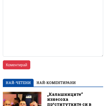
НАЙ-ЧЕТЕНИ
НАЙ-КОМЕНТИРАНИ
„Калашниците“
изнесоха
пр*ститутките си в