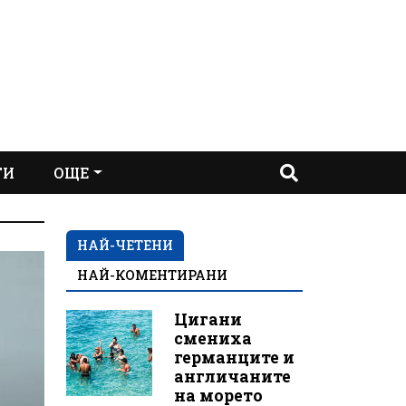
ТИ
ОЩЕ
НАЙ-ЧЕТЕНИ
НАЙ-КОМЕНТИРАНИ
Цигани
смениха
германците и
англичаните
на морето