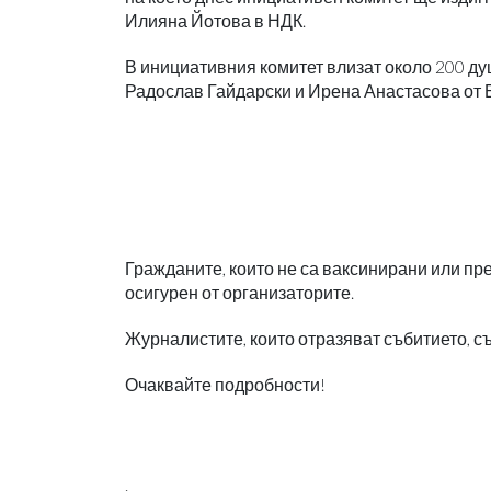
Илияна Йотова в НДК.
В инициативния комитет влизат около 200 души
Радослав Гайдарски и Ирена Анастасова от 
Гражданите, които не са ваксинирани или пре
осигурен от организаторите.
Журналистите, които отразяват събитието, с
Очаквайте подробности!