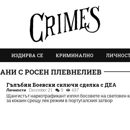
ИЗДИРВА СЕ
КРИМИНАЛНО
ЛИЧНОС
АНИ С РОСЕН ПЛЕВНЕЛИЕВ
Гълъбин Боевски сключи сделка с ДЕА
Личности
December 21
0
637
Щангистът наркотрафикант изпял босовете на световен 
за кокаин срещу лек режим в португалския затвор