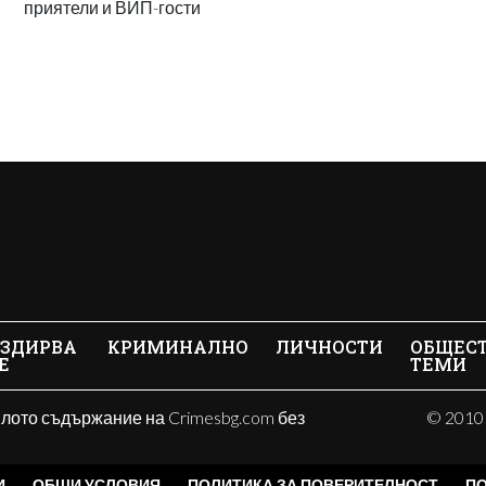
приятели и ВИП-гости
ЗДИРВА
КРИМИНАЛНО
ЛИЧНОСТИ
ОБЩЕС
Е
ТЕМИ
ялото съдържание на Crimesbg.com без
© 2010 
И
ОБЩИ УСЛОВИЯ
ПОЛИТИКА ЗА ПОВЕРИТЕЛНОСТ
ПО