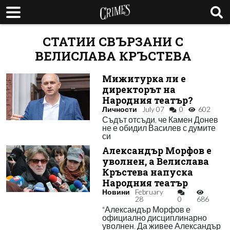
СТАТИИ СВЪРЗАНИ С
ВЕЛИСЛАВА КРЪСТЕВА
Мижитурка ли е
директорът на
Народния театър?
Личности
July 07
0
602
Съдът отсъди, че Камен Донев
не е обидил Василев с думите
си
Александър Морфов е
уволнен, а Велислава
Кръстева напуска
Народния театър
Новини
February
28
0
686
"Александър Морфов е
официално дисциплинарно
уволнен. Да живее Александър