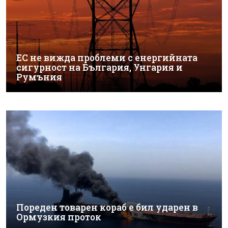
ЕС не вижда проблеми с енергийната
сигурност на България, Унгария и
Румъния
Пореден товарен кораб е бил ударен в
Ормузкия проток