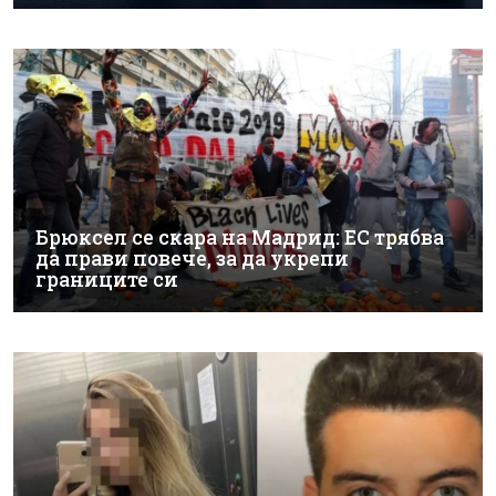
Брюксел се скара на Мадрид: ЕС трябва
да прави повече, за да укрепи
границите си