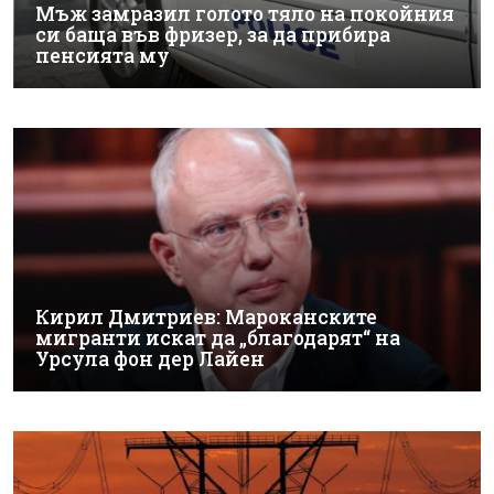
Мъж замразил голото тяло на покойния
си баща във фризер, за да прибира
пенсията му
Кирил Дмитриев: Мароканските
мигранти искат да „благодарят“ на
Урсула фон дер Лайен