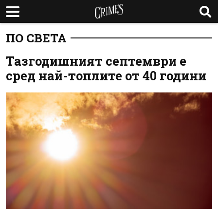
ПО СВЕТА
Тазгодишният септември е
сред най-топлите от 40 години