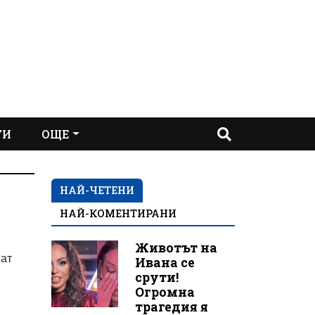
ТИ
ОЩЕ
НАЙ-ЧЕТЕНИ
НАЙ-КОМЕНТИРАНИ
Животът на
ват
Ивана се
срути!
Огромна
трагедия я